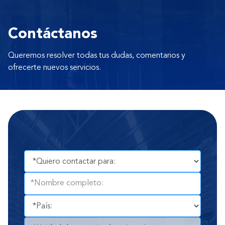
Contáctanos
Queremos resolver todas tus dudas, comentarios y
ofrecerte nuevos servicios.